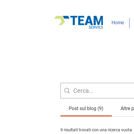
Home
Post sul blog (9)
Altre 
9 risultati trovati con una ricerca vuota