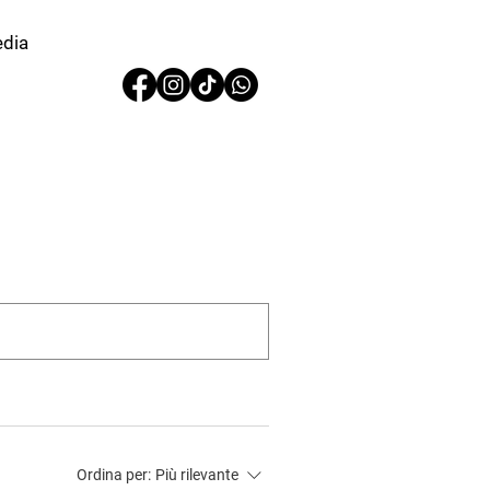
edia
Ordina per:
Più rilevante